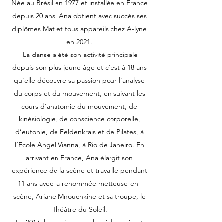
Née au Brésil en 1977 et installée en France
depuis 20 ans, Ana obtient avec succès ses
diplômes Mat et tous appareils chez A-lyne
en 2021.
La danse a été son activité principale
depuis son plus jeune âge et c’est à 18 ans
qu’elle découvre sa passion pour l'analyse
du corps et du mouvement, en suivant les
cours d’anatomie du mouvement, de
kinésiologie, de conscience corporelle,
d’eutonie, de Feldenkrais et de Pilates, à
l’Ecole Angel Vianna, à Rio de Janeiro. En
arrivant en France, Ana élargit son
expérience de la scène et travaille pendant
11 ans avec la renommée metteuse-en-
scène, Ariane Mnouchkine et sa troupe, le
Théâtre du Soleil.